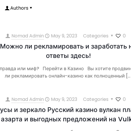
Authors
Nomad Admin
May 9, 2023
Categories
0
Можно ли рекламировать и заработать н
ответы здесь!
 правда или миф? Перейти в Казино Вы хотите продвину
ли рекламировать онлайн-казино как полноценный
[…
Nomad Admin
May 9, 2023
Categories
0
усы и зеркало Русский казино вулкан пл
 азарта и выгодных предложений на Vul