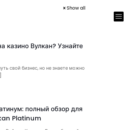
Show all
а казино Вулкан? Узнайте
ть свой бизнес, но не знаете можно
]
атинум: полный обзор для
kan Platinum