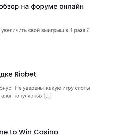
 обзор на форуме онлайн
увеличить свой выигрыш в 4 раза ?
дке Riobet
онус Не уверены, какую игру слоты
талог популярных
[…]
une to Win Casino