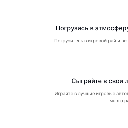
Погрузись в атмосферу
Погрузитесь в игровой рай и в
Сыграйте в свои 
Играйте в лучшие игровые авт
много р