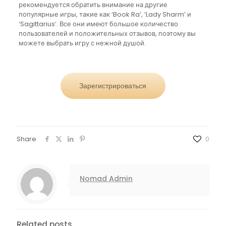
рекомендуется обратить внимание на другие
популярные игры, такие как ‘Book Ra’, ‘Lady Sharm’ и
‘Sagittarius’. Все они имеют большое количество
пользователей и положительных отзывов, поэтому вы
можете выбрать игру с нежной душой.
Зарегистрироваться
Share
0
Nomad Admin
Related posts