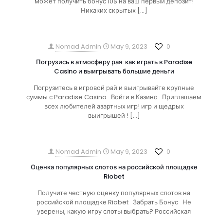
может получить бонус 10$ на ваш первый депозит!
Никаких скрытых
[…]
Nomad Admin
May 9, 2023
0
Погрузись в атмосферу рая: как играть в Paradise
Casino и выигрывать большие деньги
Погрузитесь в игровой рай и выигрывайте крупные
суммы с Paradise Casino Войти в Казино Приглашаем
всех любителей азартных игр! игр и щедрых
выигрышей !
[…]
Nomad Admin
May 9, 2023
0
Оценка популярных слотов на российской площадке
Riobet
Получите честную оценку популярных слотов на
российской площадке Riobet Забрать Бонус Не
уверены, какую игру слоты выбрать? Российская