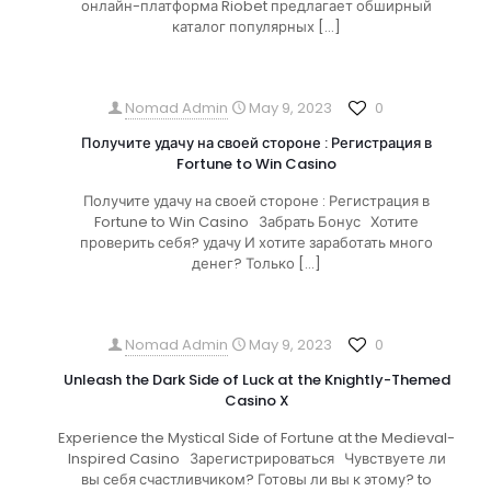
онлайн-платформа Riobet предлагает обширный
каталог популярных
[…]
Nomad Admin
May 9, 2023
0
Получите удачу на своей стороне : Регистрация в
Fortune to Win Casino
Получите удачу на своей стороне : Регистрация в
Fortune to Win Casino Забрать Бонус Хотите
проверить себя? удачу И хотите заработать много
денег? Только
[…]
Nomad Admin
May 9, 2023
0
Unleash the Dark Side of Luck at the Knightly-Themed
Casino X
Experience the Mystical Side of Fortune at the Medieval-
Inspired Casino Зарегистрироваться Чувствуете ли
вы себя счастливчиком? Готовы ли вы к этому? to