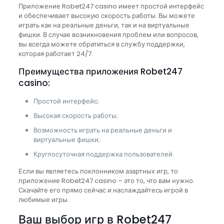
Приложение Robet247 casino имеет простой интерфейс
и обеспечивает высокую скорость работы. Вы можете
играть как на реальные деньги, так и на виртуальные
фишки. В случае возникновения проблем или вопросов,
вы всегда можете обратиться в службу поддержки,
которая работает 24/7.
Преимущества приложения Robet247
casino:
Простой интерфейс;
Высокая скорость работы;
Возможность играть на реальные деньги и
виртуальные фишки;
Круглосуточная поддержка пользователей.
Если вы являетесь поклонником азартных игр, то
приложение Robet247 casino – это то, что вам нужно.
Скачайте его прямо сейчас и наслаждайтесь игрой в
любимые игры.
Ваш выбор игр в Robet247