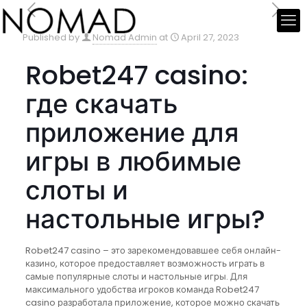
Published by
Nomad Admin
at
April 27, 2023
Robet247 casino:
где скачать
приложение для
игры в любимые
слоты и
настольные игры?
Robet247 casino – это зарекомендовавшее себя онлайн-
казино, которое предоставляет возможность играть в
самые популярные слоты и настольные игры. Для
максимального удобства игроков команда Robet247
casino разработала приложение, которое можно скачать