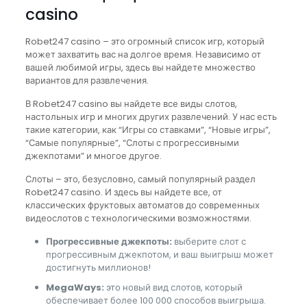
casino
Robet247 casino – это огромный список игр, который
может захватить вас на долгое время. Независимо от
вашей любимой игры, здесь вы найдете множество
вариантов для развлечения.
В Robet247 casino вы найдете все виды слотов,
настольных игр и многих других развлечений. У нас есть
такие категории, как “Игры со ставками”, “Новые игры”,
“Самые популярные”, “Слоты с прогрессивными
джекпотами” и многое другое.
Слоты – это, безусловно, самый популярный раздел
Robet247 casino. И здесь вы найдете все, от
классических фруктовых автоматов до современных
видеослотов с технологическими возможностями.
Прогрессивные джекпоты:
выберите слот с
прогрессивным джекпотом, и ваш выигрыш может
достигнуть миллионов!
MegaWays:
это новый вид слотов, который
обеспечивает более 100 000 способов выигрыша.