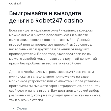
casino!
Выигрывайте и выводите
деньги в Robet247 casino
Если вы ищете надежное онлайн-казино, в котором
можно легко и быстро пополнить счет и вывести
выигрыши, Robet247 casino – ваш выбор. Данный
игровой портал предлагает широкий выбор слотов,
настольных игр и других развлечений от ведущих
производителей. Более того, в Robet247 casino вы
можете в любой момент выиграть крупный денежный
приз и без проблем вывести его на свой счет.
Для того чтобы начать играть в Robet247 casino, вам
нужно скачать специальное приложение на ваше
мобильное устройство или компьютер. После установки
программы вы сможете зарегистрироваться, пополнить
свой счет и начать играть. Вам доступен широкий выбор
различных игр, которые подходят для игры как на низкие,
так и высокие ставки.
Слоты.