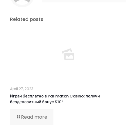
Related posts
April 27, 2023
Играй бесплатно в Parimatch Casino: получи
бездепозитный бонус $10!
Read more