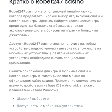
Кратко о Robet247 casino
Robet247 casino – это популярный онлайн-казино,
которое предлагает широкий выбор игр, включая слоты и
настольные игры. Здесь вы найдете классические игры
вроде рулетки, блэкджека и баккары, а также
эксклюзивные слоты с бонусными играми и большими
джекпотами.
Доступ к Robet247 casino можно получить на любом
устройстве с подключением к интернету, в том числе на
мобильных устройствах. Для игры на мобильных
устройствах необходимо скачать специальное
приложение.
Скачать приложение для игры в любимые слоты и
настольные игры в Robet247 casino можно на
официальном сайте казино. Приложение совместимо со
всеми устройствами на базе iOS и Android, а также с
планшетами на базе Windows.
Широкий выбор игр;
Доступность на мобильных устройствах;