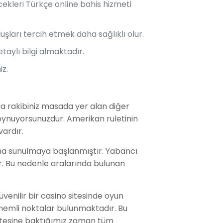
cekleri Türkçe online bahis hizmeti
uşları tercih etmek daha sağlıklı olur.
aylı bilgi almaktadır.
iz.
a rakibiniz masada yer alan diğer
oynuyorsunuzdur. Amerikan ruletinin
vardır.
rına sunulmaya başlanmıştır. Yabancı
r. Bu nedenle aralarında bulunan
üvenilir bir casino sitesinde oyun
önemli noktalar bulunmaktadır. Bu
listesine baktığımız zaman tüm