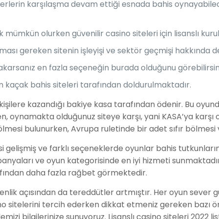
severlerin karşılaşma devam ettiği esnada bahis oynayabile
mümkün olurken güvenilir casino siteleri için lisanslı kurul
ası gereken sitenin işleyişi ve sektör geçmişi hakkında det
bakarsanız en fazla seçeneğin burada olduğunu görebilirsin
an kaçak bahis siteleri tarafından doldurulmaktadır.
şilere kazandığı bakiye kasa tarafından ödenir. Bu oyund
en, oynamakta olduğunuz siteye karşı, yani KASA’ya karşı 
ölmesi bulunurken, Avrupa ruletinde bir adet sıfır bölmesi 
si gelişmiş ve farklı seçeneklerde oyunlar bahis tutkunla
anyaları ve oyun kategorisinde en iyi hizmeti sunmaktadı
arafından daha fazla rağbet görmektedir.
güvenlik açısından da tereddütler artmıştır. Her oyun sever g
o sitelerini tercih ederken dikkat etmeniz gereken bazı 
izi bilgilerinize sunuyoruz. Lisanslı casino siteleri 2022 