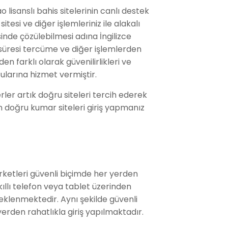
lisanslı bahis sitelerinin canlı destek
esi ve diğer işlemleriniz ile alakalı
risinde çözülebilmesi adına İngilizce
e süresi tercüme ve diğer işlemlerden
 farklı olarak güvenilirlikleri ve
larına hizmet vermiştir.
ler artık doğru siteleri tercih ederek
 doğru kumar siteleri giriş yapmanız
irketleri güvenli biçimde her yerden
ıllı telefon veya tablet üzerinden
klenmektedir. Aynı şekilde güvenli
erden rahatlıkla giriş yapılmaktadır.