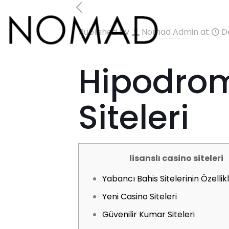
Published by
Nomad Admin
at
D
Hipodrom
Siteleri
lisanslı casino siteleri
Yabancı Bahis Sitelerinin Özellikleri 
Yeni Casino Siteleri
Güvenilir Kumar Siteleri