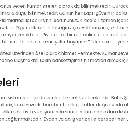
onus veren kumar siteleri olarak da bilinmektedir. Curacao 
cı olduğu bilinmektedir. Günün her saati güvenilir bahis sit
ili kısımlarına iletebilirsiniz. Sorununuzun kısa bir zaman içe
caktır. Diğer dillerde ileteceğiniz şikayetlerinizin çözülm
ayabilmektedir. Piyasadaki bir çok online casino sitesinden
bu sanal casinolar uzun yıllar boyunca Türk casino oyuncu
kalitesi üzerinden özel olarak hizmet vermekte. Kumar sever
tine ulaşmakta. Lakin bahsettiğimiz hizmetleri almak için
leri
im sistemleri eşinde verilen hizmet verilmektedir. Bahis Ş
llanışlı ara yüzü ile beraber farklı paketler doğrusunda ak
elik masaüstü versiyonunda sunulan tüm olanakları deste
 sağlanmaktadır. Evden ya da iş yerleri ile beraber her y