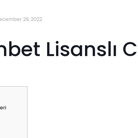
ecember 29, 2022
bet Lisanslı 
​​​​